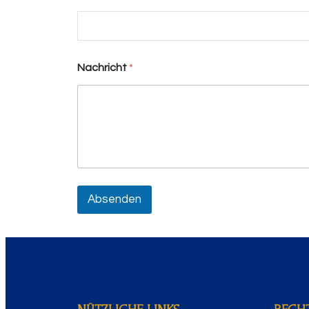
Nachricht
*
Absenden