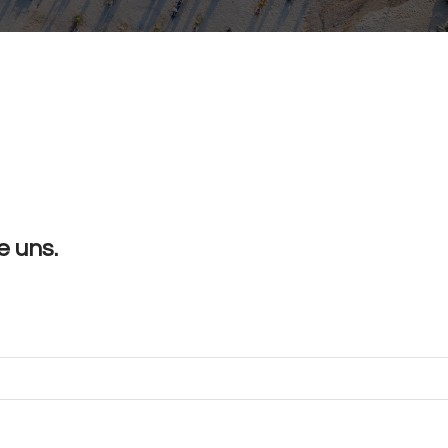
e uns.