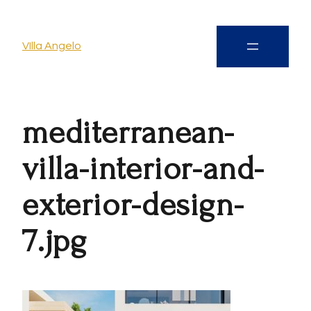
VIlla Angelo
mediterranean-
villa-interior-and-
exterior-design-
7.jpg