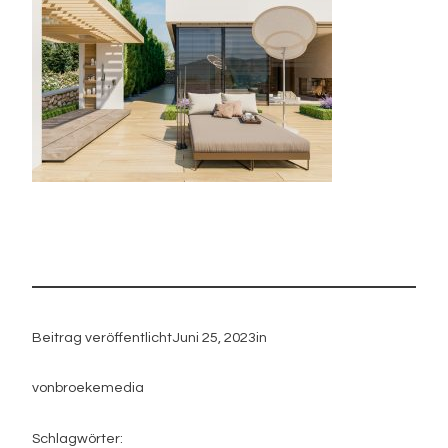
Beitrag veröffentlicht
Juni 25, 2023
in
von
broekemedia
Schlagwörter: