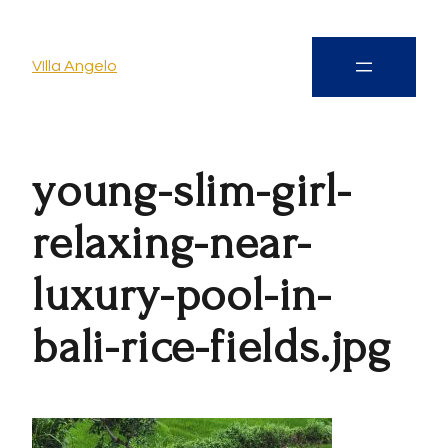
VIlla Angelo
young-slim-girl-
relaxing-near-
luxury-pool-in-
bali-rice-fields.jpg