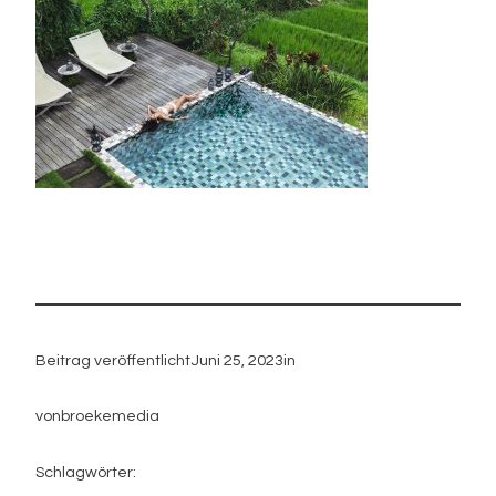
Beitrag veröffentlicht
Juni 25, 2023
in
von
broekemedia
Schlagwörter: