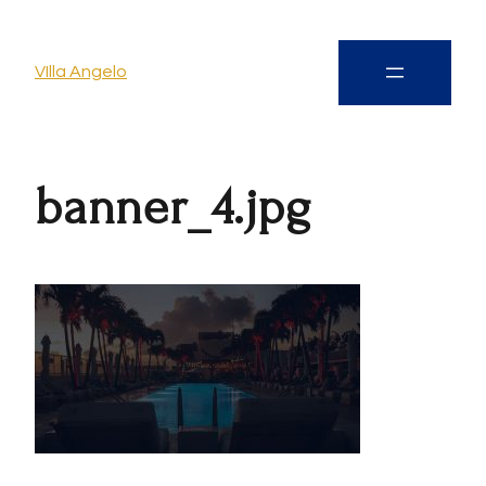
VIlla Angelo
banner_4.jpg