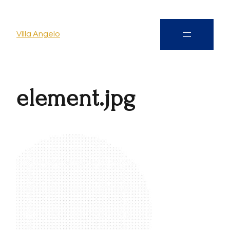
VIlla Angelo
element.jpg