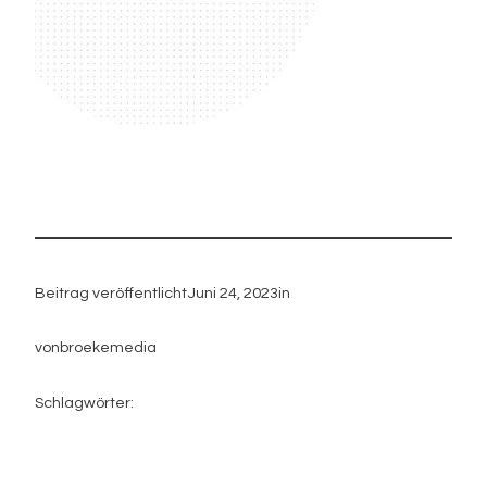
Beitrag veröffentlicht
Juni 24, 2023
in
von
broekemedia
Schlagwörter: