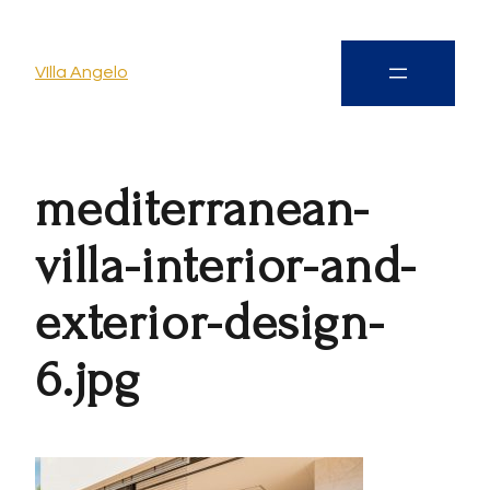
VIlla Angelo
mediterranean-
villa-interior-and-
exterior-design-
6.jpg