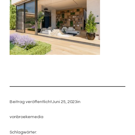
Beitrag veröffentlicht
Juni 25, 2023
in
von
broekemedia
Schlagwörter: